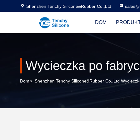
Shenzhen Tenchy Silicone&Rubber Co.,Ltd
sales@
DOM
PRODUK
Wycieczka po fabry
Dom
>
Shenzhen Tenchy Silicone&Rubber Co.,Ltd Wycieczk