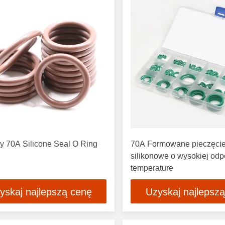
y 70A Silicone Seal O Ring
70A Formowane pieczęci
silikonowe o wysokiej odp
temperaturę
yskaj najlepszą cenę
Uzyskaj najlepsz