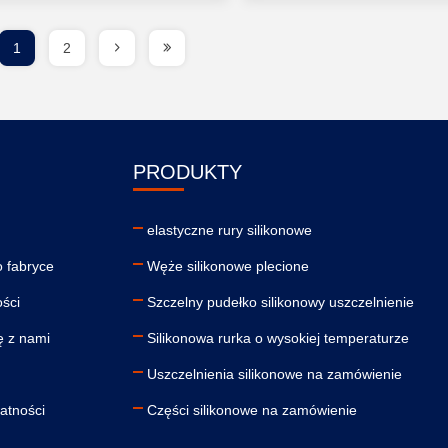
1
2
PRODUKTY
elastyczne rury silikonowe
 fabryce
Węże silikonowe plecione
ości
Szczelny pudełko silikonowy uszczelnienie
ę z nami
Silikonowa rurka o wysokiej temperaturze
Uszczelnienia silikonowe na zamówienie
atności
Części silikonowe na zamówienie