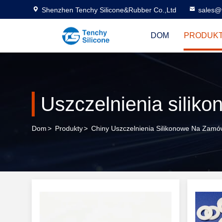
Shenzhen Tenchy Silicone&Rubber Co.,Ltd
sales@
DOM
PRODUK
Uszczelnienia silik
Dom
>
Produkty
>
Chiny Uszczelnienia Silikonowe Na Zamó