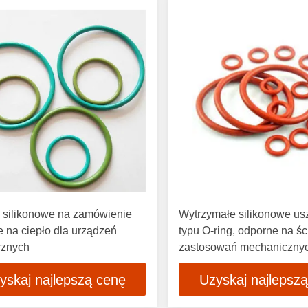
 silikonowe na zamówienie
Wytrzymałe silikonowe us
 na ciepło dla urządzeń
typu O-ring, odporne na śc
cznych
zastosowań mechaniczny
yskaj najlepszą cenę
Uzyskaj najlepsz