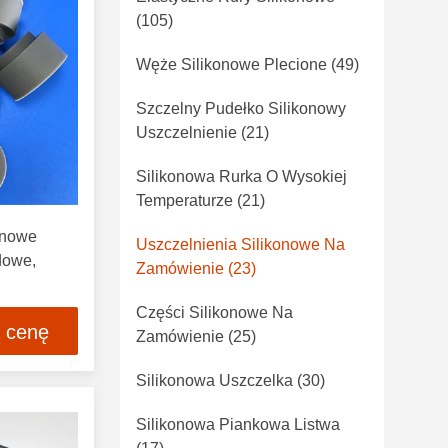
(105)
Węże Silikonowe Plecione
(49)
Szczelny Pudełko Silikonowy
Uszczelnienie
(21)
Silikonowa Rurka O Wysokiej
Temperaturze
(21)
onowe
Uszczelnienia Silikonowe Na
dowe,
Zamówienie
(23)
Części Silikonowe Na
ą cenę
Zamówienie
(25)
Silikonowa Uszczelka
(30)
Silikonowa Piankowa Listwa