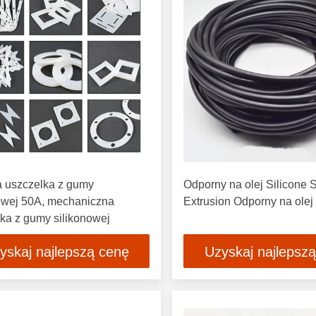
a uszczelka z gumy
Odporny na olej Silicone S
nowej 50A, mechaniczna
Extrusion Odporny na olej
ka z gumy silikonowej
yskaj najlepszą cenę
Uzyskaj najlepsz