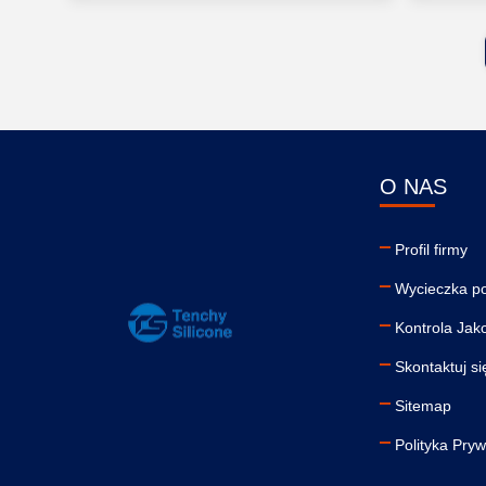
O NAS
Profil firmy
Wycieczka po
Kontrola Jak
Skontaktuj si
Sitemap
Polityka Pryw