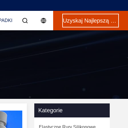
Uzyskaj Najlepszą Cenę
PADKI
Kategorie
Elastyczne Rury Silikonowe