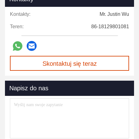
Kontakty:
Mr. Justin Wu
Teren:
86-18129801081
Skontaktuj się teraz
Napisz do nas