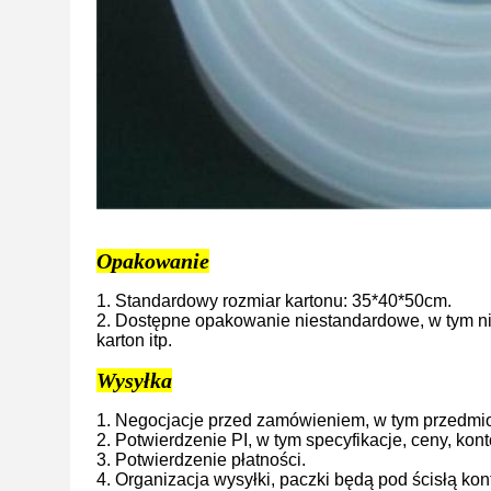
Opakowanie
1. Standardowy rozmiar kartonu: 35*40*50cm.
2. Dostępne opakowanie niestandardowe, w tym nie
karton itp.
Wysyłka
1. Negocjacje przed zamówieniem, w tym przedmiot
2. Potwierdzenie PI, w tym specyfikacje, ceny, konto
3. Potwierdzenie płatności.
4. Organizacja wysyłki, paczki będą pod ścisłą kont