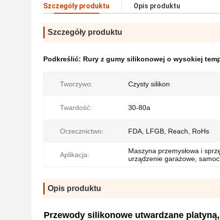
Szczegóły produktu
Opis produktu
Szczegóły produktu
Podkreślić:
Rury z gumy silikonowej o wysokiej tem
Tworzywo:
Czysty silikon
Twardość:
30-80a
Orzecznictwo:
FDA, LFGB, Reach, RoHs
Maszyna przemysłowa i sprzę
Aplikacja:
urządzenie garażowe, samoch
Opis produktu
Przewody silikonowe utwardzane platyną,