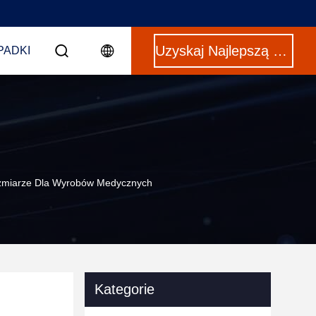
Uzyskaj Najlepszą Cenę
PADKI
zmiarze Dla Wyrobów Medycznych
Kategorie