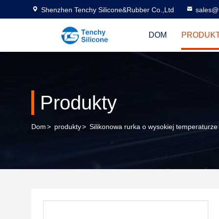
Shenzhen Tenchy Silicone&Rubber Co.,Ltd
sales@
DOM
PRODUK
Produkty
Dom
>
produkty
>
Silikonowa rurka o wysokiej temperaturze