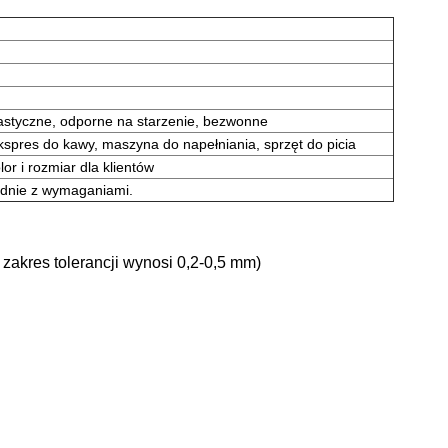
lastyczne, odporne na starzenie, bezwonne
ekspres do kawy, maszyna do napełniania, sprzęt do picia
r i rozmiar dla klientów
godnie z wymaganiami.
zakres tolerancji wynosi 0,2-0,5 mm)