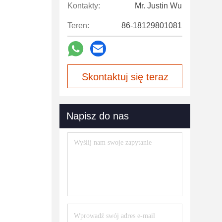
Kontakty:
Mr. Justin Wu
Teren:
86-18129801081
Skontaktuj się teraz
Napisz do nas