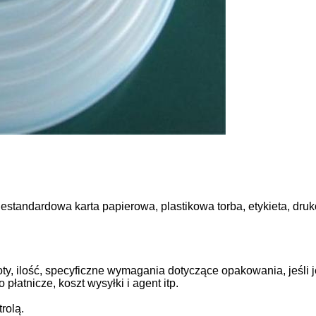
standardowa karta papierowa, plastikowa torba, etykieta, dr
y, ilość, specyficzne wymagania dotyczące opakowania, jeśli 
 płatnicze, koszt wysyłki i agent itp.
rolą.