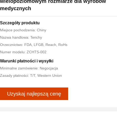
wielopoziomowym rozmiarze dla wyrobów
medycznych
Szczegóły produktu
Miejsce pochodzenia: Chiny
Nazwa handlowa: Tenchy
Orzecznictwo: FDA, LFGB, Reach, RoHs
Numer modelu: ZCHTS-002
Warunki płatności i wysyłki
Minimalne zamówienie: Negocjacja
Zasady płatności: T/T, Western Union
Uzyskaj najlepszą cenę