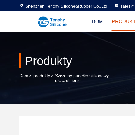
Shenzhen Tenchy Silicone&Rubber Co.,Ltd
sales@
DOM
PRODUK
Produkty
Dom
>
produkty
>
Szczelny pudełko silikonowy
uszczelnienie