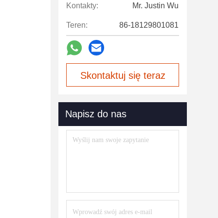
Kontakty:
Mr. Justin Wu
Teren:
86-18129801081
Skontaktuj się teraz
Napisz do nas