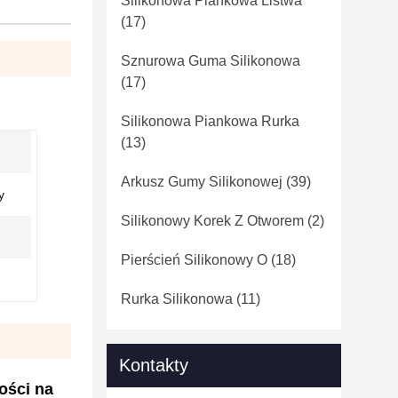
Silikonowa Piankowa Listwa
(17)
Sznurowa Guma Silikonowa
(17)
Silikonowa Piankowa Rurka
(13)
Arkusz Gumy Silikonowej
(39)
y
Silikonowy Korek Z Otworem
(2)
Pierścień Silikonowy O
(18)
Rurka Silikonowa
(11)
Kontakty
ości na