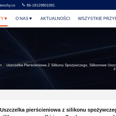
tenchy.cn
86-18129801081
TY
O NAS
AKTUALNOŚCI
WSZYSTKIE PRZY
>
Uszczelka Pierścieniowa Z Silikonu Spożywczego, Silikonowe Usz
Uszczelka pierścieniowa z silikonu spożywcze