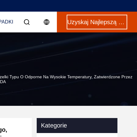
Uzyskaj Najlepszą Cenę
PADKI
czelki Typu O Odporne Na Wysokie Temperatury, Zatwierdzone Przez
FDA
Kategorie
go,