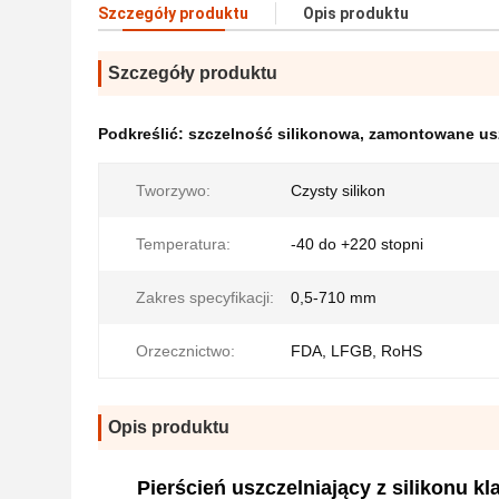
Szczegóły produktu
Opis produktu
Szczegóły produktu
Podkreślić:
szczelność silikonowa
,
zamontowane usz
Tworzywo:
Czysty silikon
Temperatura:
-40 do +220 stopni
Zakres specyfikacji:
0,5-710 mm
Orzecznictwo:
FDA, LFGB, RoHS
Opis produktu
Pierścień uszczelniający z silikonu 