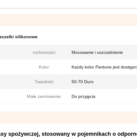
czelki silikonowe
ruchomości:
Mocowanie i uszczelnienie
Kolor:
Każdy kolor Pantone jest dostępn
Twardość:
50-70 Duro
Małe zamówienie:
Do przyjęcia
klasy spożywczej, stosowany w pojemnikach o odporn